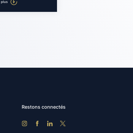
 plus
Restons connectés