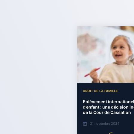
DROIT DE LA FAMILLE
Enlèvement internatione
d’enfant : une décision in
de la Cour de Cassation
21 novembre 2024