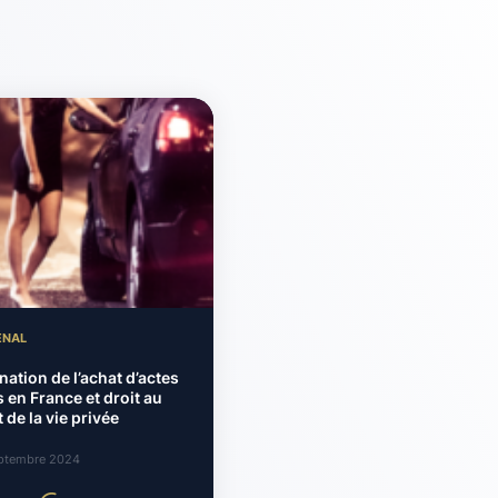
ÉNAL
nation de l’achat d’actes
 en France et droit au
 de la vie privée
ptembre 2024