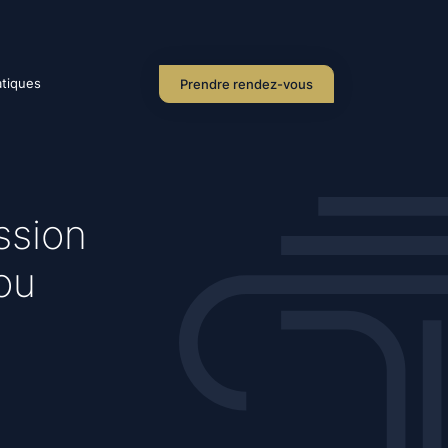
atiques
Prendre rendez-vous
ssion
 ou