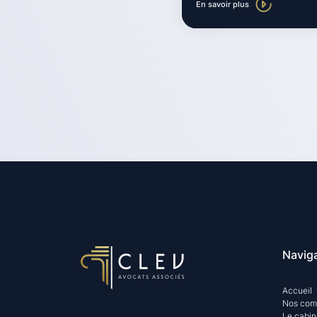
En savoir plus
Navig
Accueil
Nos com
Le cabin