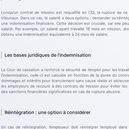
Lorsqu’un contrat de mission est requalifié en CDI, la rupture de ce
tribunaux. Dans ce cas, le salarié a deux options : demander sa réinté
une indemnisation financière. Cette décision est cruciale, car elle pe
salarié. Par exemple, un salarié ayant travaillé 18 mois en mission, don
obtenu une indemnisation équivalente à 24 mois de salaire.
Les bases juridiques de l’indemnisation
La Cour de cassation a renforcé la sécurité de l’emploi pour les travail
l’indemnisation, celle-ci est calculée en fonction de la durée du contr
dommages et intérêts pour licenciement sans cause réelle et sérieuse
les employeurs de recourir à des contrats de mission pour éviter les 
des sanctions financières significatives en cas de rupture abusive.
Réintégration : une option à considérer
En cas de réintégration, l’employeur doit réintégrer l’employé dan