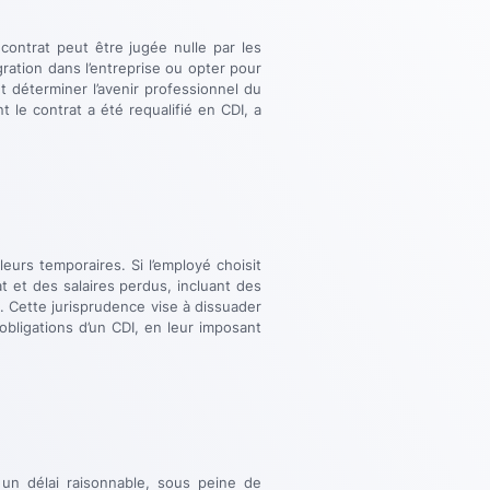
 contrat peut être jugée nulle par les
gration dans l’entreprise ou opter pour
ut déterminer l’avenir professionnel du
t le contrat a été requalifié en CDI, a
leurs temporaires. Si l’employé choisit
at et des salaires perdus, incluant des
. Cette jurisprudence vise à dissuader
obligations d’un CDI, en leur imposant
s un délai raisonnable, sous peine de