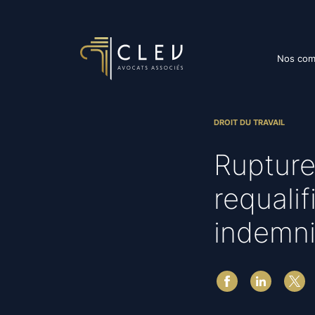
Nos com
DROIT DU TRAVAIL
Rupture
requalif
indemni