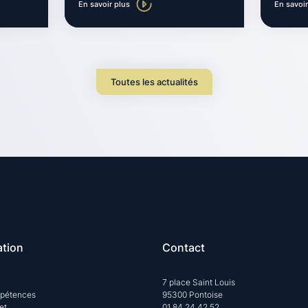
En savoir plus
En savoir
Toutes les actualités
ation
Contact
7 place Saint Louis
pétences
95300 Pontoise
et
01 84 24 42 52