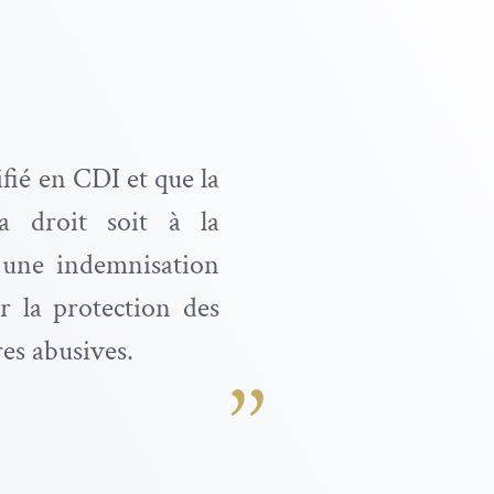
fié en CDI et que la
 a droit soit à la
à une indemnisation
er la protection des
res abusives.