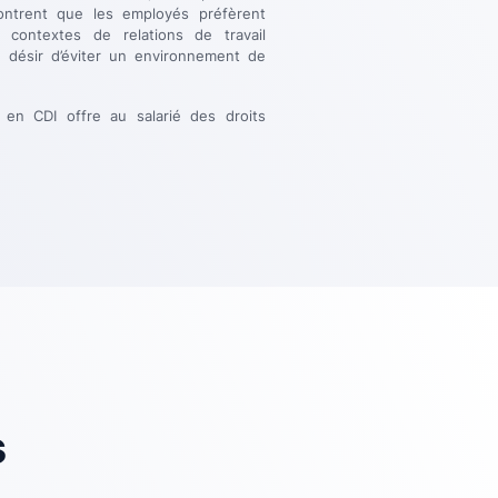
ontrent que les employés préfèrent
 contextes de relations de travail
le désir d’éviter un environnement de
é en CDI offre au salarié des droits
s