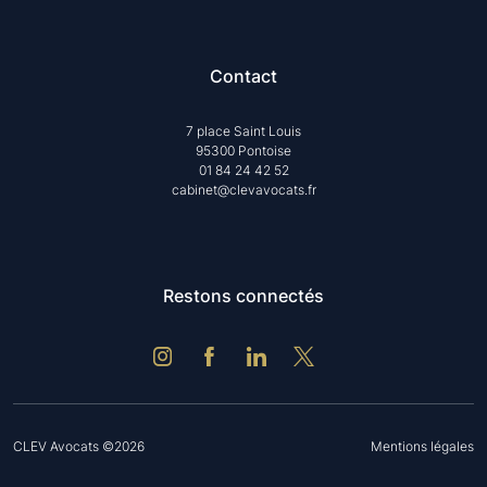
Contact
7 place Saint Louis
95300 Pontoise
01 84 24 42 52
cabinet@clevavocats.fr
Restons connectés
CLEV Avocats ©2026
Mentions légales