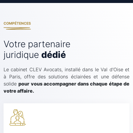
COMPÉTENCES
Votre partenaire
juridique
dédié
Le cabinet CLEV Avocats, installé dans le Val d’Oise et
à Paris, offre des solutions éclairées et une défense
solide
pour vous accompagner dans chaque étape de
votre affaire.