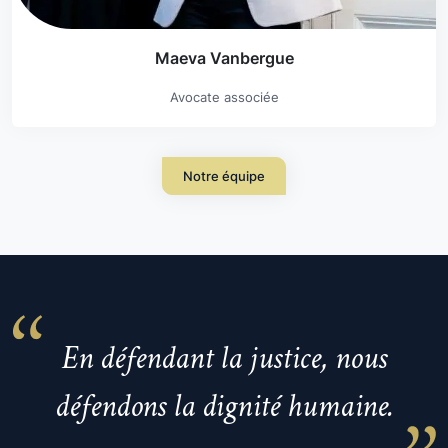
Maeva Vanbergue
Avocate associée
Notre équipe
En savoir plus
En défendant la justice, nous
défendons la dignité humaine.