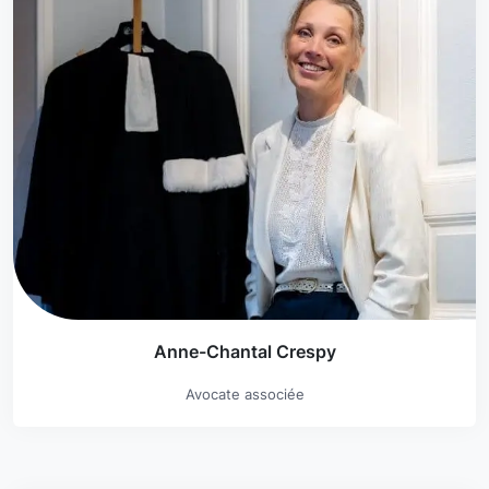
Anne-Chantal Crespy
Avocate associée
En savoir plus