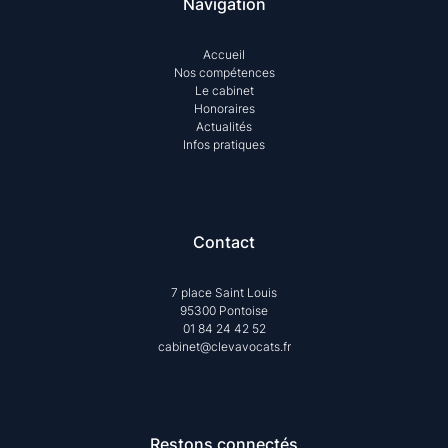
Navigation
Accueil
Nos compétences
Le cabinet
Honoraires
Actualités
Infos pratiques
Contact
7 place Saint Louis
95300 Pontoise
01 84 24 42 52
cabinet@clevavocats.fr
Restons connectés