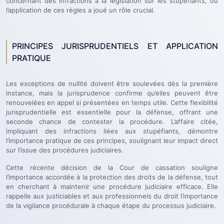
concernant des infractions à la législation sur les stupéfiants, où
l’application de ces règles a joué un rôle crucial.
PRINCIPES JURISPRUDENTIELS ET APPLICATION
PRATIQUE
Les exceptions de nullité doivent être soulevées dès la première
instance, mais la jurisprudence confirme qu’elles peuvent être
renouvelées en appel si présentées en temps utile. Cette flexibilité
jurisprudentielle est essentielle pour la défense, offrant une
seconde chance de contester la procédure. L’affaire citée,
impliquant des infractions liées aux stupéfiants, démontre
l’importance pratique de ces principes, soulignant leur impact direct
sur l’issue des procédures judiciaires.
Cette récente décision de la Cour de cassation souligne
l’importance accordée à la protection des droits de la défense, tout
en cherchant à maintenir une procédure judiciaire efficace. Elle
rappelle aux justiciables et aux professionnels du droit l’importance
de la vigilance procédurale à chaque étape du processus judiciaire.