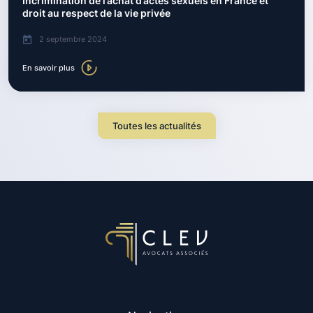
Incrimination de l’achat d’actes sexuels en France et
droit au respect de la vie privée
2 septembre 2024
En savoir plus
Toutes les actualités