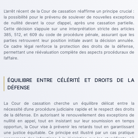
L’arrêt récent de la Cour de cassation réaffirme un principe crucial :
la possibilité pour le prévenu de soulever de nouvelles exceptions
de nullité devant la cour d’appel, après une cassation partielle.
Cette décision s’appuie sur une interprétation stricte des articles
385, 512, et 609 du code de procédure pénale, assurant que les
parties retrouvent leur position initiale avant la décision annulée.
Ce cadre légal renforce la protection des droits de la défense,
permettant une réévaluation complète des aspects procéduraux de
l’affaire.
ÉQUILIBRE ENTRE CÉLÉRITÉ ET DROITS DE LA
DÉFENSE
La Cour de cassation cherche un équilibre délicat entre la
nécessité d’une procédure judiciaire rapide et le respect des droits
de la défense. En autorisant le renouvellement des exceptions de
nullité en appel, tout en insistant sur leur soumission en temps
opportun, la Cour vise à prévenir les retards tout en garantissant
une justice équitable. Ce principe est illustré par un cas pratique