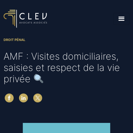
DROIT PÉNAL
AMF : Visites domiciliaires,
saisies et respect de la vie
privée