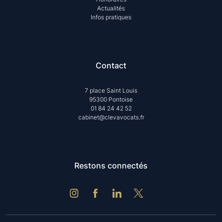
Actualités
Infos pratiques
Contact
7 place Saint Louis
95300 Pontoise
01 84 24 42 52
cabinet@clevavocats.fr
Restons connectés