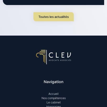
Toutes les actualités
Navigation
Accueil
Nos compétences
Le cabinet
Honoraires