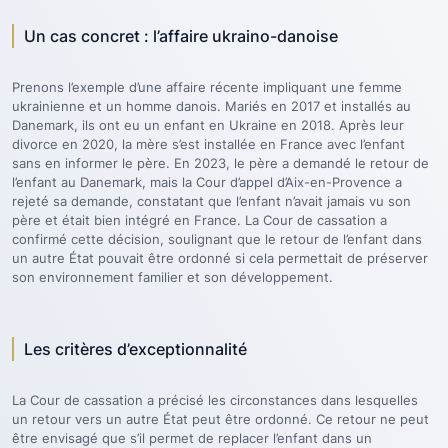
Un cas concret : l’affaire ukraino-danoise
Prenons l’exemple d’une affaire récente impliquant une femme
ukrainienne et un homme danois. Mariés en 2017 et installés au
Danemark, ils ont eu un enfant en Ukraine en 2018. Après leur
divorce en 2020, la mère s’est installée en France avec l’enfant
sans en informer le père. En 2023, le père a demandé le retour de
l’enfant au Danemark, mais la Cour d’appel d’Aix-en-Provence a
rejeté sa demande, constatant que l’enfant n’avait jamais vu son
père et était bien intégré en France. La Cour de cassation a
confirmé cette décision, soulignant que le retour de l’enfant dans
un autre État pouvait être ordonné si cela permettait de préserver
son environnement familier et son développement.
Les critères d’exceptionnalité
La Cour de cassation a précisé les circonstances dans lesquelles
un retour vers un autre État peut être ordonné. Ce retour ne peut
être envisagé que s’il permet de replacer l’enfant dans un