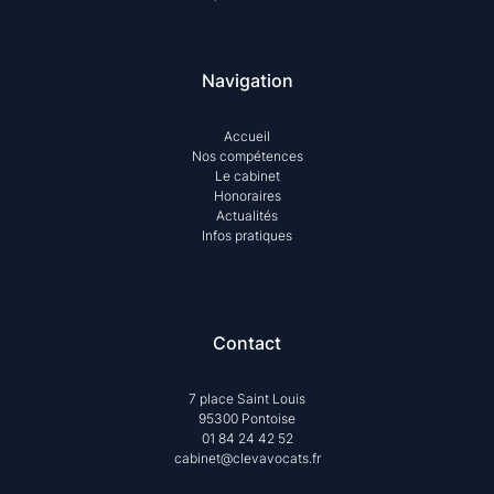
Navigation
Accueil
Nos compétences
Le cabinet
Honoraires
Actualités
Infos pratiques
Contact
7 place Saint Louis
95300 Pontoise
01 84 24 42 52
cabinet@clevavocats.fr